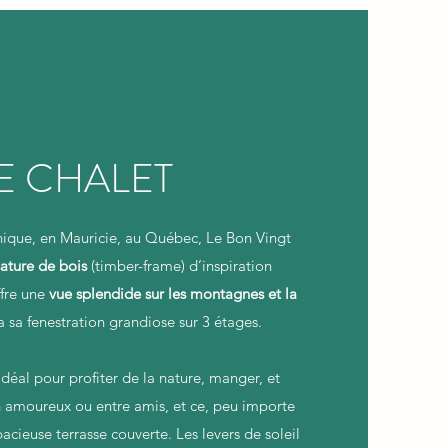
E CHALET
nique, en Mauricie, au Québec, Le Bon Vingt
ature de bois
(timber-frame) d’inspiration
ffre une
vue splendide sur les montagnes et la
a sa fenestration grandiose sur 3 étages.
t idéal pour profiter de la nature, manger, et
n amoureux ou entre amis, et ce, peu importe
acieuse terrasse couverte. Les levers de soleil