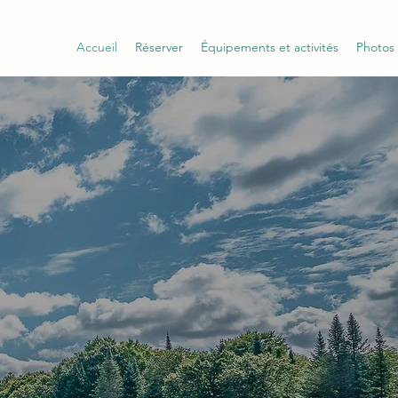
Accueil
Réserver
Équipements et activités
Photos