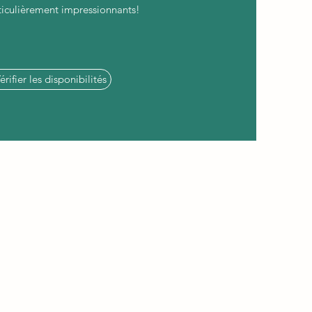
ticulièrement impressionnants!
érifier les disponibilités