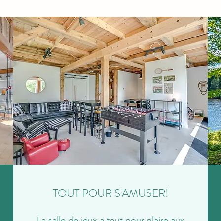
TOUT POUR S'AMUSER!
La salle de jeux a tout pour plaire aux