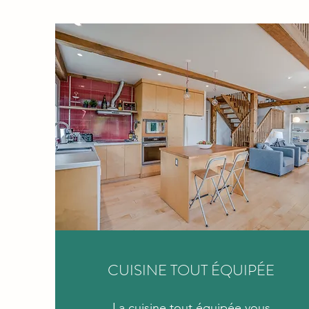
CUISINE TOUT ÉQUIPÉE
La cuisine tout équipée vous