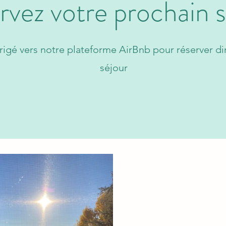
rvez votre prochain s
rigé vers notre plateforme AirBnb pour réserver d
séjour
Réserver via AirBnb