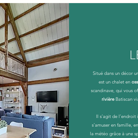
L
Situé dans un décor u
est un chalet en
oss
scandinave, qui vous o
rivière
Batiscan vi
Il s’agit de l’endroi
s’amuser en famille, e
la météo grâce à une sp