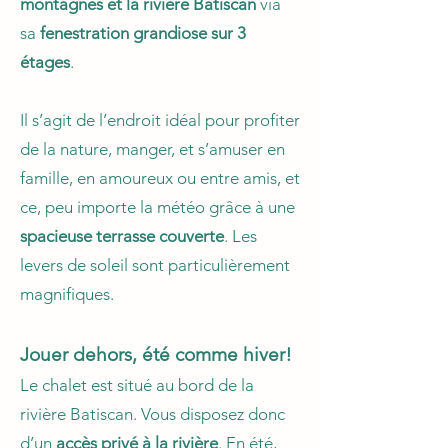
montagnes et la rivière Batiscan
via
sa
fenestration grandiose sur 3
étages
.
Il s’agit de l’endroit idéal pour profiter
de la nature, manger, et s’amuser en
famille, en amoureux ou entre amis, et
ce, peu importe la météo grâce à une
spacieuse terrasse couverte
. Les
levers de soleil sont particulièrement
magnifiques.
Jouer dehors, été comme hiver!
Le chalet est situé au bord de la
rivière Batiscan. Vous disposez donc
d’un
accès privé à la rivière
. En été,