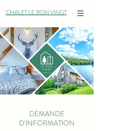
CHALET LE BON VINGT
DEMANDE
D'INFORMATION